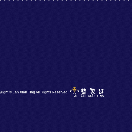
right © Lan Xian Ting All Rights Reserved.