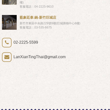
樓)
客服電話：04-2225-9610
藍象廷泰.鍋-新竹巨城店
新竹市東區中央路229號8樓(巨城購物中心8樓)
客服電話：03-535-6675
02-2225-5599
LanXianTingThai@gmail.com