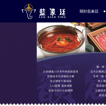
關於藍象廷