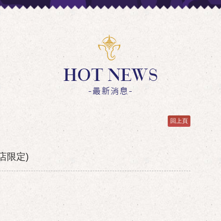
回上頁
店限定)