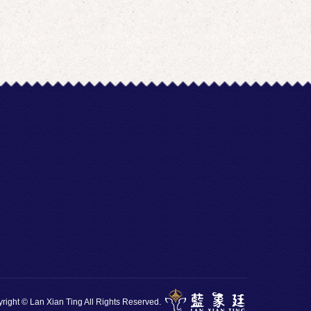
right © Lan Xian Ting All Rights Reserved.