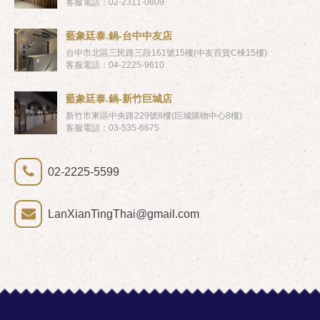
客服電話：02-2311-0809
藍象廷泰.鍋-台中中友店
台中市北區三民路三段161號15樓(中友百貨C棟15樓)
客服電話：04-2225-9610
藍象廷泰.鍋-新竹巨城店
新竹市東區中央路229號8樓(巨城購物中心8樓)
客服電話：03-535-6675
02-2225-5599
LanXianTingThai@gmail.com