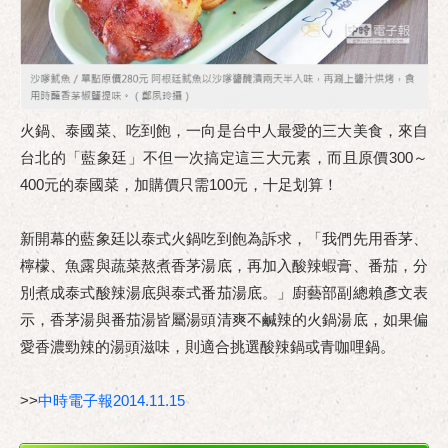
火鍋、泰國菜、吃到飽，一向是台中人最愛的三大美食，來自
台北的「藍象廷」不但一次搞定這三大元素，而且原價300～
400元的泰國菜，加購價只需100元，十足划算！
新開幕的藍象廷以泰式火鍋吃到飽為訴求，「我們先用香茅、
檸檬、魚露與蔬菜熬煮香茅湯底，再加入酸辣蝦膏、番茄，分
別煮成泰式酸辣湯底與泰式番茄湯底。」廚藝部副總賴彥文表
示，香茅湯與番茄湯皆屬湯頭清爽不鹹辣的火鍋湯底，如果偏
愛香濃勁辣的湯頭滋味，則適合挑選酸辣鍋或青咖哩鍋。
>>
中時電子報2014.11.15