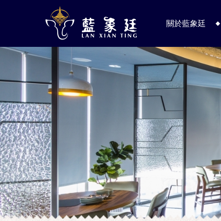
關於藍象廷