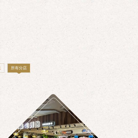
送
所有分店