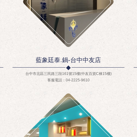
藍象廷泰.鍋-台中中友店
台中市北區三民路三段161號15樓(中友百貨C棟15樓)
客服電話：04-2225-9610