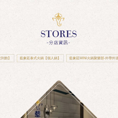
吃到飽】
藍象廷泰式火鍋【個人鍋】
藍象廷MINI火鍋聚樂部-外帶外