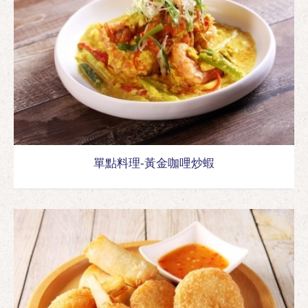
單點料理-黃金咖哩炒蝦