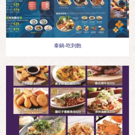
泰鍋-吃到飽