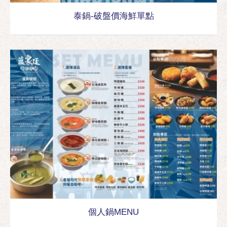
泰鍋-破盤價海鮮單點
個人鍋MENU