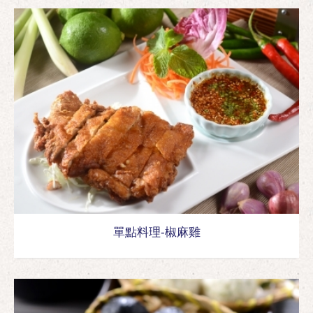
單點料理-椒麻雞