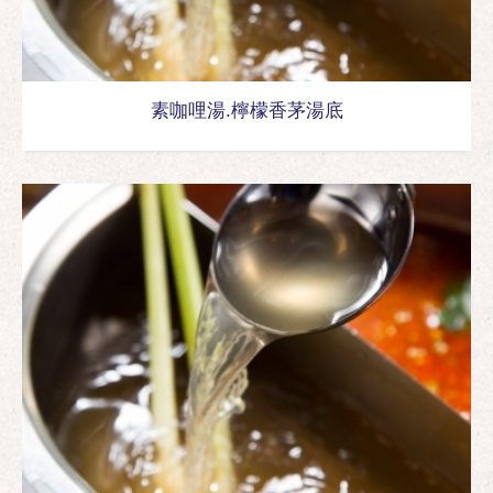
素咖哩湯.檸檬香茅湯底