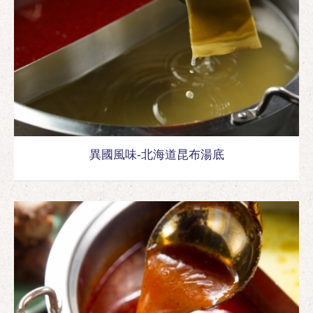
異國風味-北海道昆布湯底