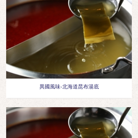
異國風味-北海道昆布湯底