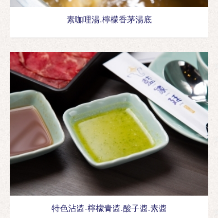
素咖哩湯.檸檬香茅湯底
特色沾醬-檸檬青醬.酸子醬.素醬