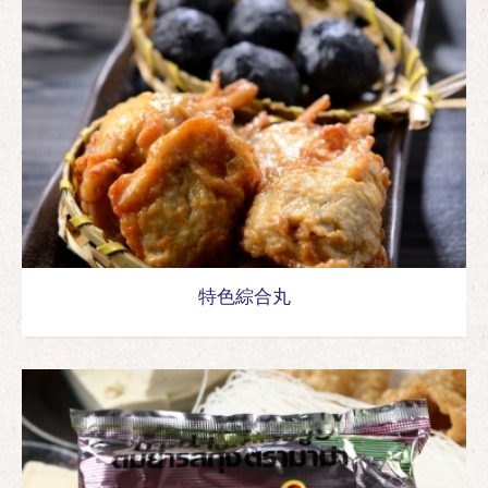
特色綜合丸