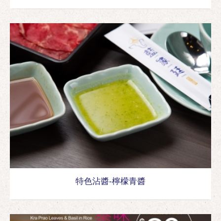
特色沾醬-檸檬青醬