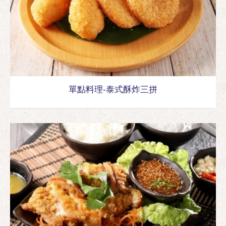
單點料理-泰式酥炸三拼