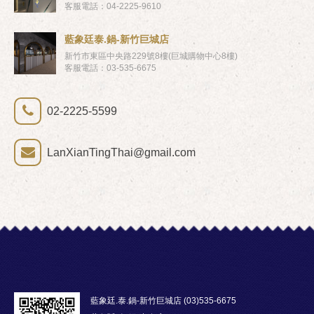
客服電話：04-2225-9610
藍象廷泰.鍋-新竹巨城店
新竹市東區中央路229號8樓(巨城購物中心8樓)
客服電話：03-535-6675
02-2225-5599
LanXianTingThai@gmail.com
藍象廷.泰.鍋-新竹巨城店 (03)535-6675